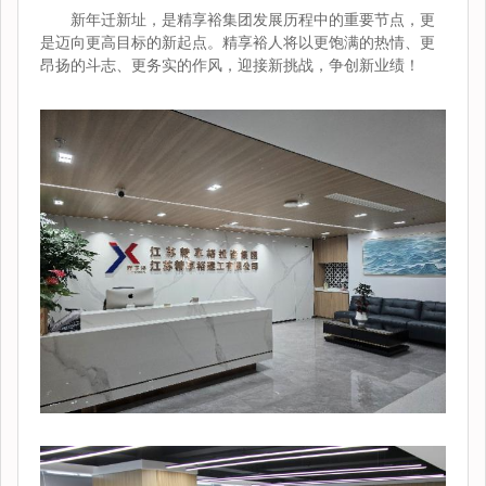
新年迁新址，是精享裕集团发展历程中的重要节点，更
是迈向更高目标的新起点。精享裕人将以更饱满的热情、更
昂扬的斗志、更务实的作风，迎接新挑战，争创新业绩！