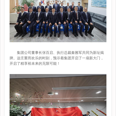
集团公司董事长张百启、执行总裁秦雅军共同为新址揭
牌。这庄重而欢乐的时刻，预示着集团开启了一扇新大门，
开启了精享裕未来的无限可能！