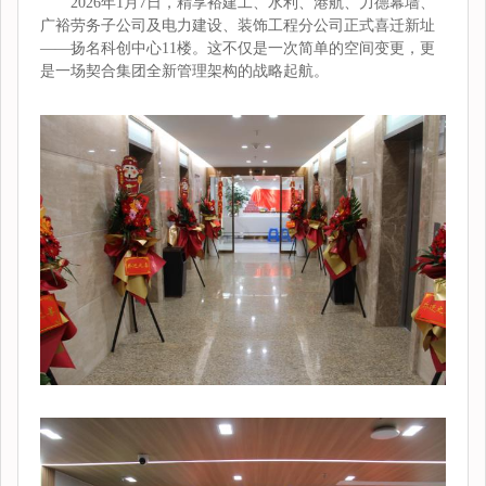
2026年1月7日，精享裕建工、水利、港航、力德幕墙、
广裕劳务子公司及电力建设、装饰工程分公司正式喜迁新址
——扬名科创中心11楼。这不仅是一次简单的空间变更，更
是一场契合集团全新管理架构的战略起航。